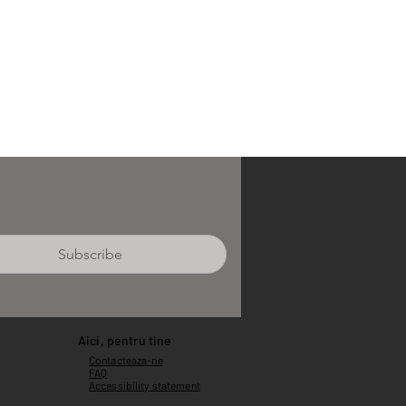
Subscribe
Aici, pentru tine
Contacteaza-ne
FAQ
Accessibility statement