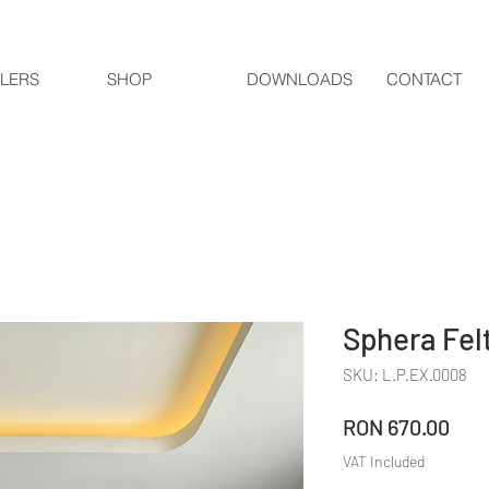
LERS
SHOP
DOWNLOADS
CONTACT
Sphera Fel
SKU: L.P.EX.0008
Pric
RON 670.00
VAT Included