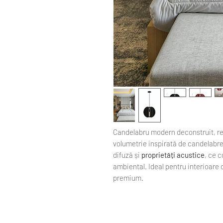
Candelabru modern deconstruit, rea
volumetrie inspirată de candelabre
difuză și
proprietăți acustice
, ce 
ambiental. Ideal pentru interioare 
premium.