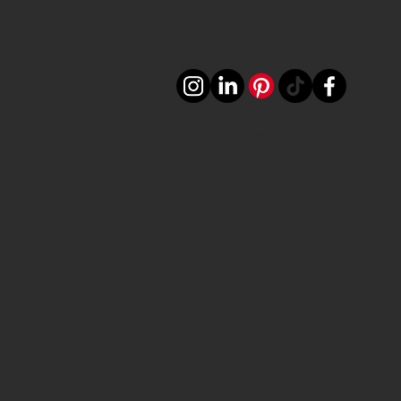
©2024 by LUVILIGHTS. Powered and secured by ROLINK MEDIA